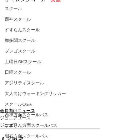
スクール
西神スクール
すずらんスクール
舞多聞スクール
プレゴスクール
土曜日GKスクール
日曜スクール
アジリティスクール
大人向けウォーキングサッカー
スクールQ&A
会員向けニュース
西神方面スクールバス
ジュニアユース
ジュニア
すずらん方面スクールバス
明石方面スクールバス