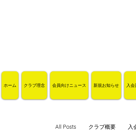
ホーム
クラブ理念
会員向けニュース
新規お知らせ
入会
All Posts
クラブ概要
入