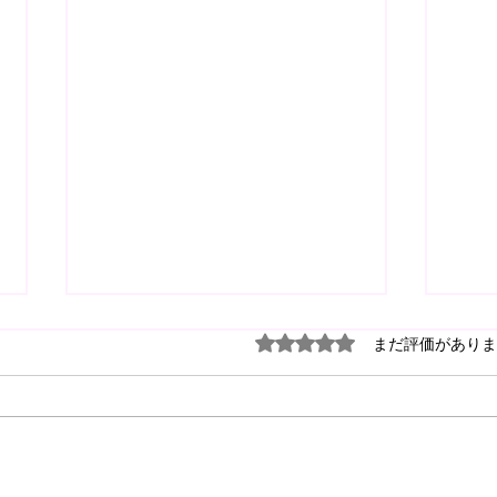
5つ星のうち0と評価され
まだ評価がありま