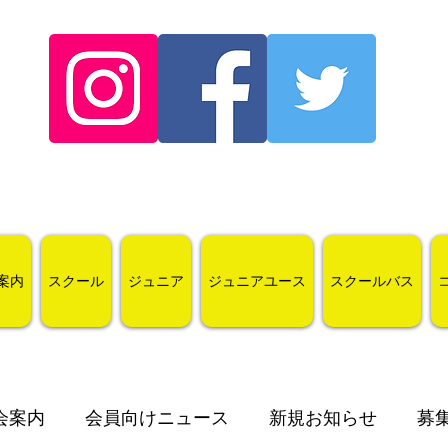
案内
スクール
ジュニア
ジュニアユース
スクールバス
会案内
会員向けニュース
新規お知らせ
募