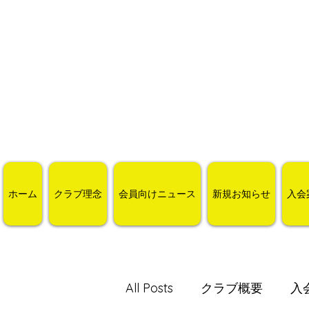
ホーム
クラブ理念
会員向けニュース
新規お知らせ
入会
All Posts
クラブ概要
入