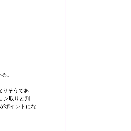
いる。
なりそうであ
ョン取りと判
がポイントにな