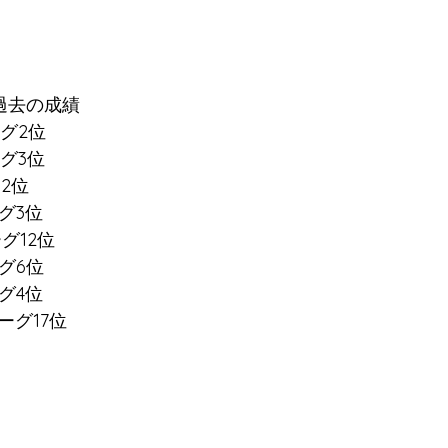
過去の成績
ーグ2位
グ3位
2位
グ3位
グ12位
グ6位
グ4位
ーグ17位