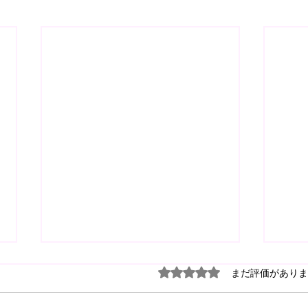
5つ星のうち0と評価され
まだ評価がありま