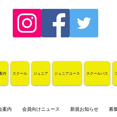
案内
スクール
ジュニア
ジュニアユース
スクールバス
会案内
会員向けニュース
新規お知らせ
募