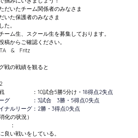
で掴みにいきましょう！
ただいたチーム関係者のみなさま
だいた保護者のみなさま
した。
チーム生、スクール生を募集しております。
投稿からご確認ください。
A   &   Fritz
グ戦の戦績を観ると
2
戦　　　　　：10試合5勝5分け・
18得点2失点
ーグ　　　　：3試合　3勝・5得点0失点
イナルリーグ：2勝・3得点0失点
合消化の状況）
　　：
に良い戦いをしている。