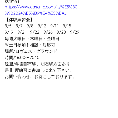
験練習】 
https://www.casailfc.com/.../%E3%80
%902024%E5%B9%B4%E5%BA...
【体験練習会】
9/5　9/7　9/8　9/12　9/14　9/15　
9/19　9/21　9/22　9/26　9/28　9/29
毎週火曜日・木曜日・金曜日
※土日参加も相談・対応可
場所/ロヴェストグラウンド
時間/18:00〜20:10
送迎/学園都市駅、明石駅方面あり
是非1度練習に参加しに来て下さい。
お問い合わせ、お待ちしております。