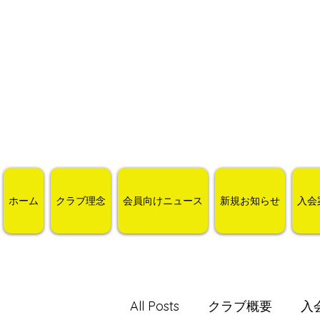
ホーム
クラブ理念
会員向けニュース
新規お知らせ
入会
All Posts
クラブ概要
入