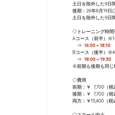
土日を除外した9日
後期：26年8月19日(
土日を除外した9日
◇トレーニング時間
Aコース（前半）※1
　⇒ 
16:50～18:10
Bコース（後半）※4
　⇒  
18:00～19:30  
※前期も後期も同じ
◇費用
前期：￥  7,700（
後期：￥  7,700（
両方：￥15,400（
◇スクール中止