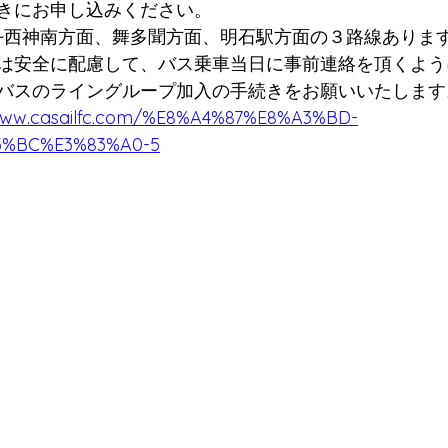
きにお申し込みください。
~西神南方面、舞多聞方面、明石駅方面の３路線ありま
は安全に配慮して、バス乗車当日に事前連絡を頂くよう
バスのライングループ加入の手続きをお願いいたします
/www.casailfc.com/%E8%A4%87%E8%A3%BD-
3%BC%E3%83%A0-5