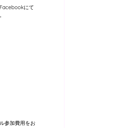
cebookにて
。
ル参加費用をお