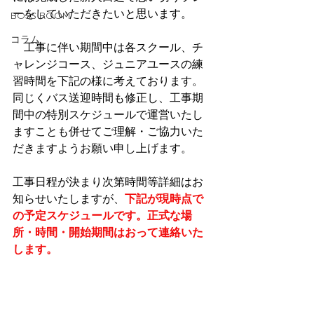
ーをしていただきたいと思います。
BOSS ROOM
コラム
　工事に伴い期間中は各スクール、チ
ャレンジコース、ジュニアユースの練
習時間を下記の様に考えております。
同じくバス送迎時間も修正し、工事期
間中の特別スケジュールで運営いたし
ますことも併せてご理解・ご協力いた
だきますようお願い申し上げます。
工事日程が決まり次第時間等詳細はお
知らせいたしますが、
下記が現時点で
の予定スケジュールです。正式な場
所・時間・開始期間はおって連絡いた
します。