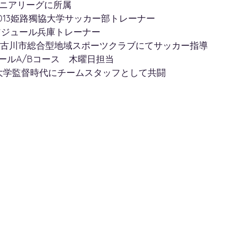
、シニアリーグに所属　　　　　　
7～2013姫路獨協大学サッカー部トレーナー
～アジュール兵庫トレーナー
～加古川市総合型地域スポーツクラブにてサッカー指導
ールA/Bコース　木曜日担当
協大学監督時代にチームスタッフとして共闘