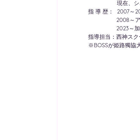
　　　　    現在
指 導 歴：  200
　　　　　2008
　　　　　2023
指導担当：西神スク
※BOSSが姫路獨