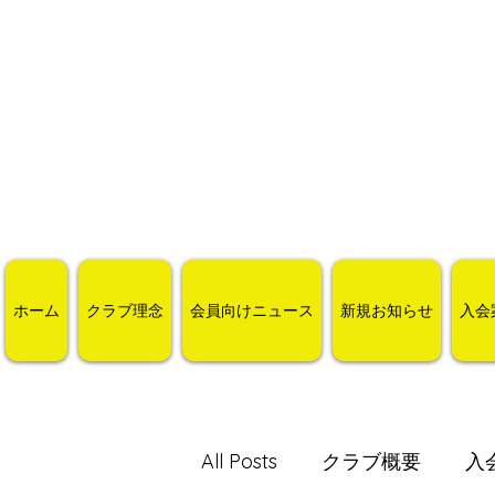
ホーム
クラブ理念
会員向けニュース
新規お知らせ
入会
All Posts
クラブ概要
入