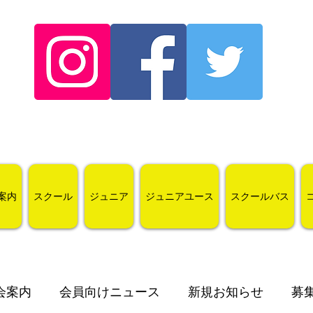
案内
スクール
ジュニア
ジュニアユース
スクールバス
会案内
会員向けニュース
新規お知らせ
募