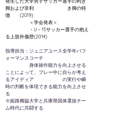
発生した大学男子サッカー選手の利き
脚および非利　　　　　　　き脚の特
徴　　(2019)
　　　　　＜学会発表＞
　　　　　・U－15サッカー選手の抱え
る上肢外傷歴(2014)
指導担当：ジュニアユース全学年パフ
ォーマンスコーチ
　　　　　身体操作能力を向上させる
ことによって、プレー中に自らが考え
るアイディア　　　　　　の実行や瞬
時の判断を体現できる能力を向上させ
る
※姫路獨協大学と兵庫県国体選抜チー
ム時代に共闘する