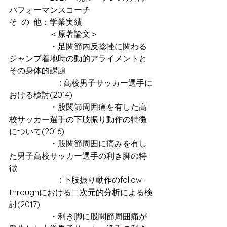
パフォーマンスコーチ
そ  の  他：学業実績
　　　　　＜原著論文＞
　　　　　・足関節内反捻挫に関わる
ジャンプ着地時の動的アライメントと
その身体的課題
　　　　　　 : 高校男子サッカー選手に
おける検討(2014)
　　　　　・股関節周囲痛を有した高
校サッカー選手の下肢振り動作の特徴
について(2016)
　　　　　・股関節周囲に痛みを有し
た男子高校サッカー選手の利き脚の特
徴
　　　　　　 : 下肢振り動作のfollow-
throughにおける二次元的分析による検
討(2017)
　　　　　・利き脚に股関節周囲痛が