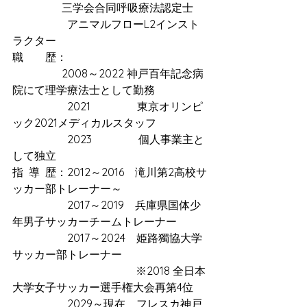
                  三学会合同呼吸療法認定士
　　　　　アニマルフローL2インスト
ラクター
職　　歴：
                  2008～2022 神戸百年記念病
院にて理学療法士として勤務
　　　　　2021　　　　 東京オリンピ
ック2021メディカルスタッフ
　　　　　2023　　　　 個人事業主と
して独立
指  導  歴：2012～2016　滝川第2高校サ
ッカー部トレーナー～
　　　　　2017～2019　兵庫県国体少
年男子サッカーチームトレーナー
　　　　　2017～2024　姫路獨協大学
サッカー部トレーナー
　　　　　　　　　　　 ※2018 全日本
大学女子サッカー選手権大会再第4位
　　　　　2029～現在　フレスカ神戸