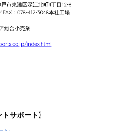
県神戸市東灘区深江北町4丁目12-8
／FAX：078-412-3048
本社工場　
ア総合小売業
orts.co.jp/index.html
ントサポート〗