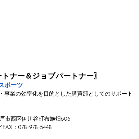
ートナー＆ジョブパートナー〗
スポーツ
・事業の効率化を目的とした購買部としてのサポート
庫県神戸市西区伊川谷町布施畑606
／FAX：078-978-5448