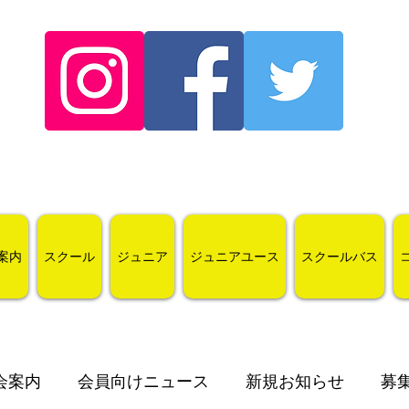
案内
スクール
ジュニア
ジュニアユース
スクールバス
会案内
会員向けニュース
新規お知らせ
募