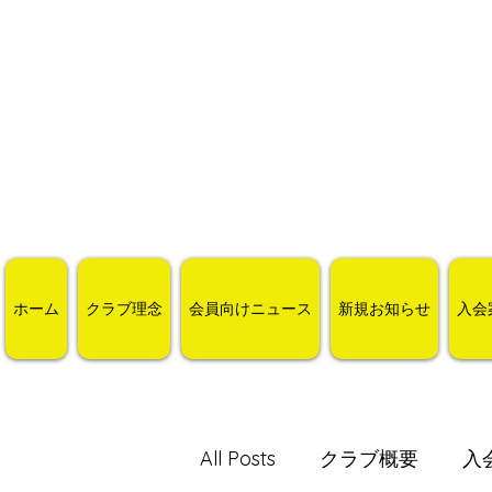
ホーム
クラブ理念
会員向けニュース
新規お知らせ
入会
All Posts
クラブ概要
入