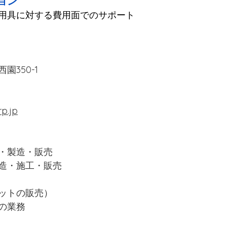
ョン
用具に対する費用面でのサポート
350-1
　
rp.jp
・製造・販売　　　　　　
造・施工・販売
ットの販売）
の業務