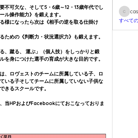
不可欠な、そして5・6歳～12・13歳年代でし
cas
ール操作能力》を鍛えます。
casailfo
すべて
る様になったら次は《相手の逆を取る仕掛け
るための《判断力・状況選択力》も鍛えます。
る、蹴る、 運ぶ」（個人技）をしっかりと鍛
ルを身につけた選手の育成が大きな目的です。
は、ロヴェストのチームに所属している子、ロ
ている子そしてチームに所属していない子供な
できるスクールです。​
当HPおよびFacebookにておこなっておりま