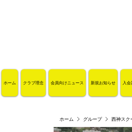
ホーム
クラブ理念
会員向けニュース
新規お知らせ
入会
ホーム
グループ
西神スク