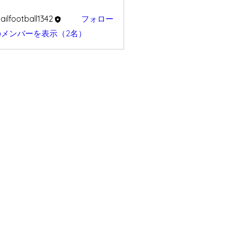
ailfootball1342
フォロー
otball1342
のメンバーを表示（2名）