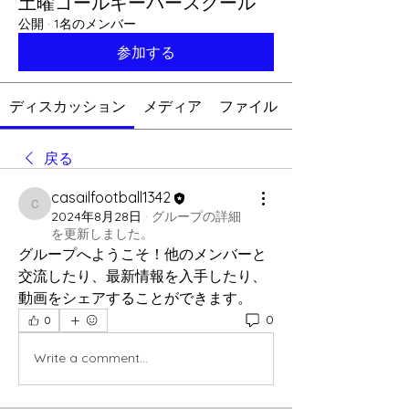
土曜ゴールキーパースクール
公開
·
1名のメンバー
参加する
ディスカッション
メディア
ファイル
戻る
casailfootball1342
casailfootball1342
2024年8月28日
·
グループの詳細
を更新しました。
グループへようこそ！他のメンバーと
交流したり、最新情報を入手したり、
動画をシェアすることができます。
0
0
Write a comment...