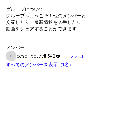
グループについて
グループへようこそ！他のメンバーと
交流したり、最新情報を入手したり、
動画をシェアすることができます。
メンバー
casailfootball1342
フォロー
casailfootball1342
すべてのメンバーを表示（1名）
神戸市西区櫨谷町長谷西山畑539
cnkgcasail@gmail.com