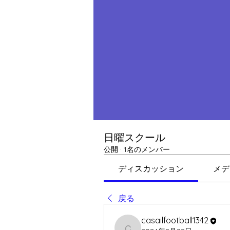
日曜スクール
公開
·
1名のメンバー
ディスカッション
メデ
戻る
casailfootball1342