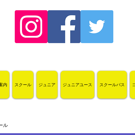
案内
スクール
ジュニア
ジュニアユース
スクールバス
ール