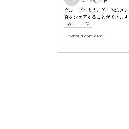
2024年8月28日
casailfootball1342
グループへようこそ！他のメン
真をシェアすることができます
0
Write a comment...