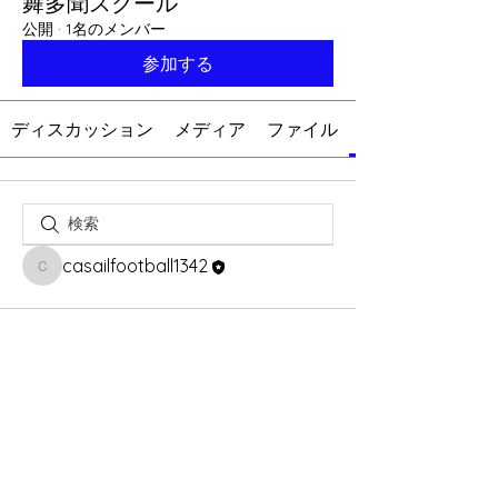
舞多聞スクール
公開
·
1名のメンバー
参加する
ディスカッション
メディア
ファイル
casailfootball1342
casailfootball1342