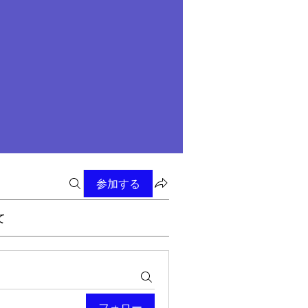
参加する
て
フォロー