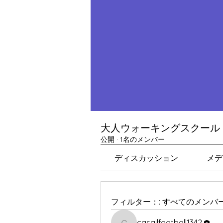
大人ウォーキングスクール
公開
·
1名のメンバー
ディスカッション
メデ
フィルター：:
すべてのメンバ
casailfootball1342