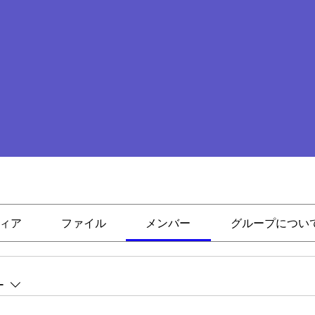
ィア
ファイル
メンバー
グループについ
ー