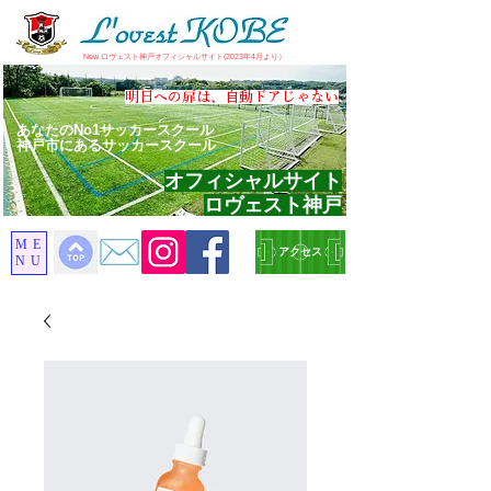
​New ロヴェスト神戸オフィシャルサイト(2023年4月より）
​明日への扉は、自動ドアじゃない
あなたのNo1サッカースクール
神戸市にあるサッカースクール
オフィシャルサイト
ロヴェスト神戸
ME
アクセス
NU