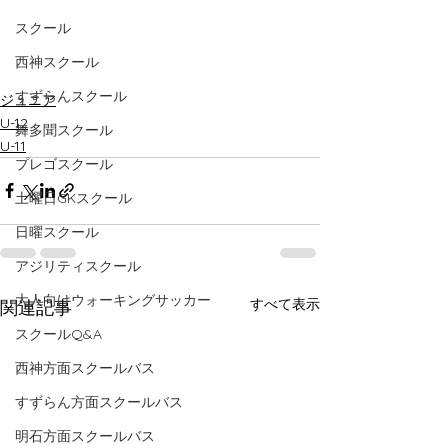
スクール
西神スクール
すずらんスクール
ジュニア
U-12
舞多聞スクール
U-11
プレゴスクール
土曜日GKスクール
日曜スクール
アジリティスクール
大人向けウォーキングサッカー
すべて表示
関連記事
スクールQ&A
西神方面スクールバス
すずらん方面スクールバス
明石方面スクールバス