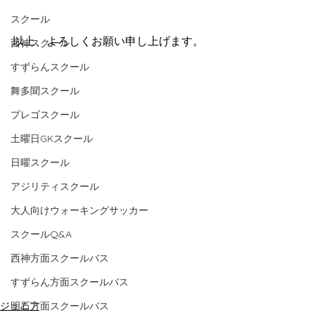
スクール
以上、よろしくお願い申し上げます。
西神スクール
すずらんスクール
舞多聞スクール
プレゴスクール
土曜日GKスクール
日曜スクール
アジリティスクール
大人向けウォーキングサッカー
スクールQ&A
西神方面スクールバス
すずらん方面スクールバス
ジュニア
明石方面スクールバス