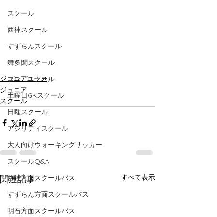
スクール
西神スクール
すずらんスクール
舞多聞スクール
ジュニアユース
プレゴスクール
ジュニア
土曜日GKスクール
スクール
日曜スクール
アジリティスクール
大人向けウォーキングサッカー
スクールQ&A
すべて表示
西神方面スクールバス
関連記事
すずらん方面スクールバス
明石方面スクールバス