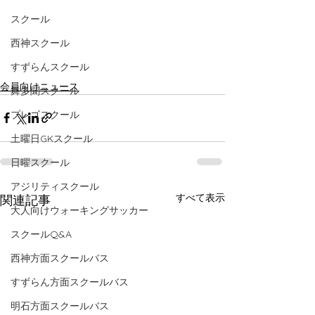
スクール
西神スクール
すずらんスクール
会員向けニュース
舞多聞スクール
プレゴスクール
土曜日GKスクール
日曜スクール
アジリティスクール
すべて表示
関連記事
大人向けウォーキングサッカー
スクールQ&A
西神方面スクールバス
すずらん方面スクールバス
明石方面スクールバス