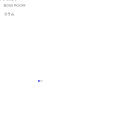
BOSS ROOM
コラム
コメント
0.0 / 5（0）