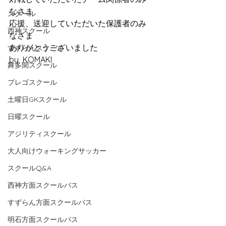
なさま
スクール
応援、送迎していただいた保護者のみ
西神スクール
なさま
ありがとうございました
すずらんスクール
by  KOMAKI
舞多聞スクール
プレゴスクール
土曜日GKスクール
日曜スクール
アジリティスクール
大人向けウォーキングサッカー
スクールQ&A
西神方面スクールバス
すずらん方面スクールバス
明石方面スクールバス