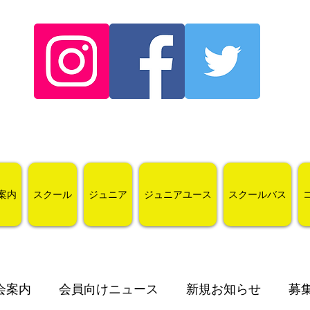
案内
スクール
ジュニア
ジュニアユース
スクールバス
会案内
会員向けニュース
新規お知らせ
募