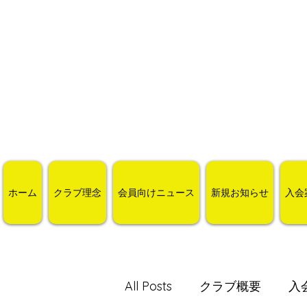
ホーム
クラブ理念
会員向けニュース
新規お知らせ
入会
All Posts
クラブ概要
入