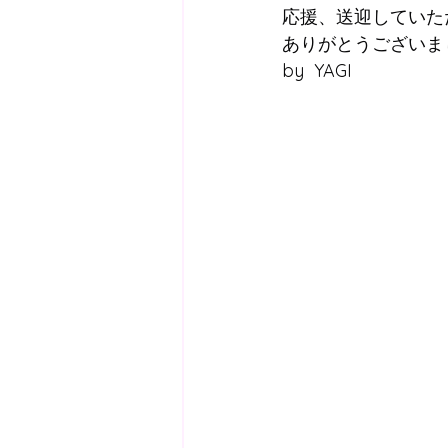
応援、送迎していた
ありがとうございま
by  YAGI