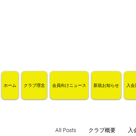
ホーム
クラブ理念
会員向けニュース
新規お知らせ
入会
All Posts
クラブ概要
入