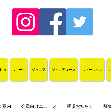
案内
スクール
ジュニア
ジュニアユース
スクールバス
会案内
会員向けニュース
新規お知らせ
募