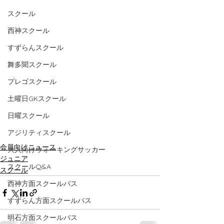
スクール
西神スクール
すずらんスクール
舞多聞スクール
プレゴスクール
土曜日GKスクール
日曜スクール
アジリティスクール
会員向けニュース
大人向けウォーキングサッカー
ジュニア
スクールQ&A
スクール
西神方面スクールバス
すずらん方面スクールバス
明石方面スクールバス