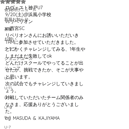
5つ星のうちNaNと評価されています。
ロヴェスト神戸U7
会員向けニュース
9/20(土)@浜風小学校
新規お知らせ
vsリベリオン
vs西宮SC
募集
リベリオンさんにお誘いいただいき
お願い
TRMに参加させていただきました。
クラブ
とにかくチャレンジしてみる、1年生や
しまだまだ失敗してok
ジュニアユース
どんだけスクールでやってることが出
ジュニア
せたか、挑戦できたか、そこが大事や
と思います。
U-12
次の試合でもチャレンジしていきまし
U-11
ょう。
対戦していただいたチーム関係者のみ
U-10
なさま、応援ありがとうございまし
U-９
た。
U-8
by  MASUDA  &  KAJIYAMA
U-7