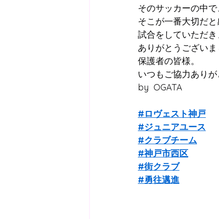
そのサッカーの中で
そこが一番大切だと
試合をしていただき
ありがとうございま
保護者の皆様。
いつもご協力ありが
by  OGATA
#ロヴェスト神戸
#ジュニアユース
#クラブチーム
#神戸市西区
#街クラブ
#勇往邁進