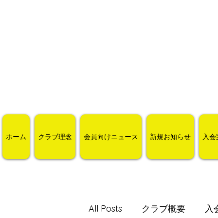
ホーム
クラブ理念
会員向けニュース
新規お知らせ
入会
All Posts
クラブ概要
入