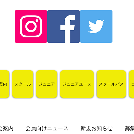
案内
スクール
ジュニア
ジュニアユース
スクールバス
会案内
会員向けニュース
新規お知らせ
募