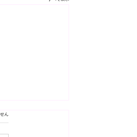
ています。
せん