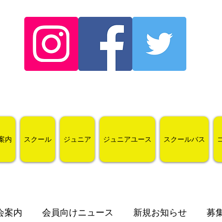
案内
スクール
ジュニア
ジュニアユース
スクールバス
会案内
会員向けニュース
新規お知らせ
募