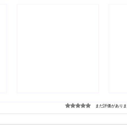
5つ星のうち0と評価され
まだ評価がありま