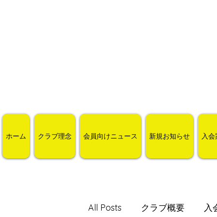
ホーム
クラブ理念
会員向けニュース
新規お知らせ
入会
All Posts
クラブ概要
入