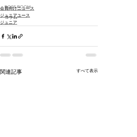
BOSS ROOM
会員向けニュース
ジュニアユース
コラム
ジュニア
すべて表示
関連記事