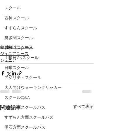
スクール
西神スクール
すずらんスクール
舞多聞スクール
会員向けニュース
プレゴスクール
ジュニアユース
土曜日GKスクール
ジュニア
日曜スクール
アジリティスクール
大人向けウォーキングサッカー
スクールQ&A
すべて表示
関連記事
西神方面スクールバス
すずらん方面スクールバス
明石方面スクールバス