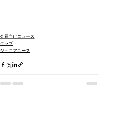
会員向けニュース
クラブ
ジュニアユース
すべて表示
関連記事