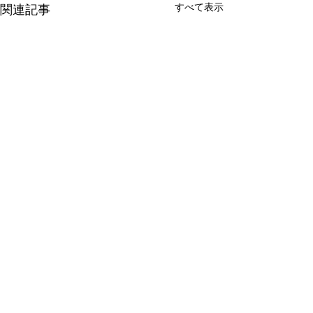
すべて表示
関連記事
コメント
0.0 / 5（0）