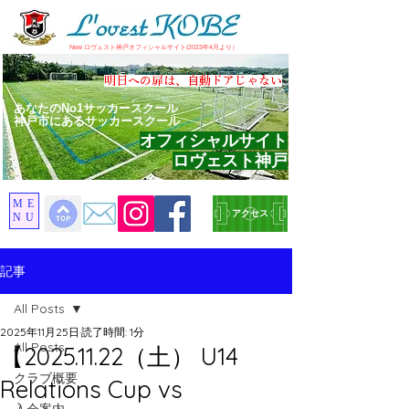
​New ロヴェスト神戸オフィシャルサイト(2023年4月より）
​明日への扉は、自動ドアじゃない
あなたのNo1サッカースクール
神戸市にあるサッカースクール
オフィシャルサイト
ロヴェスト神戸
ME
アクセス
NU
記事
All Posts
2025年11月25日
読了時間: 1分
All Posts
【2025.11.22（土） U14
クラブ概要
Relations Cup vs