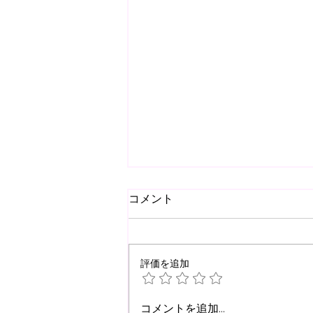
コメント
評価を追加
【事務局夏期休業のお知ら
コメントを追加…