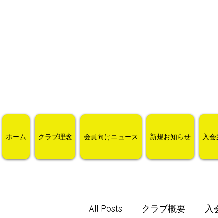
ホーム
クラブ理念
会員向けニュース
新規お知らせ
入会
All Posts
クラブ概要
入