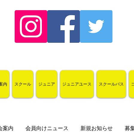
案内
スクール
ジュニア
ジュニアユース
スクールバス
会案内
会員向けニュース
新規お知らせ
募