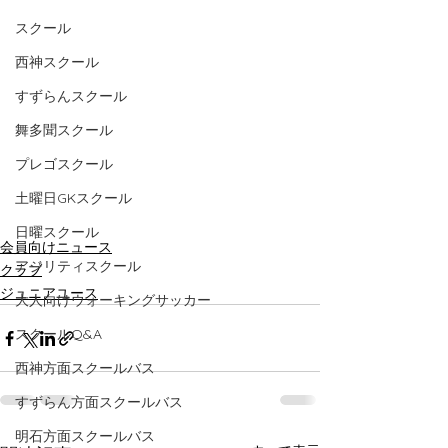
スクール
西神スクール
すずらんスクール
舞多聞スクール
プレゴスクール
土曜日GKスクール
日曜スクール
会員向けニュース
アジリティスクール
クラブ
ジュニアユース
大人向けウォーキングサッカー
スクールQ&A
西神方面スクールバス
すずらん方面スクールバス
明石方面スクールバス