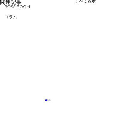
すべて表示
関連記事
BOSS ROOM
コラム
コメント
0.0 / 5（0）