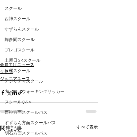
スクール
西神スクール
すずらんスクール
舞多聞スクール
プレゴスクール
土曜日GKスクール
会員向けニュース
日曜スクール
クラブ
ジュニアユース
アジリティスクール
大人向けウォーキングサッカー
スクールQ&A
西神方面スクールバス
すずらん方面スクールバス
すべて表示
関連記事
明石方面スクールバス