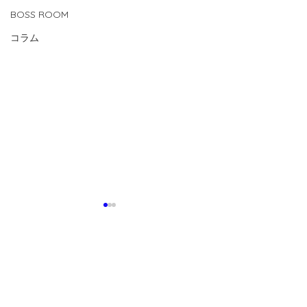
BOSS ROOM
コラム
コメント
0.0 / 5（0）