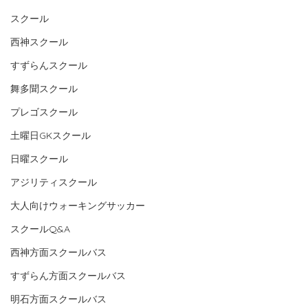
スクール
西神スクール
すずらんスクール
舞多聞スクール
プレゴスクール
土曜日GKスクール
日曜スクール
アジリティスクール
大人向けウォーキングサッカー
スクールQ&A
西神方面スクールバス
すずらん方面スクールバス
明石方面スクールバス