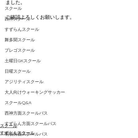
ました。
スクール
ご確認よろしくお願いします。
西神スクール
すずらんスクール
舞多聞スクール
プレゴスクール
土曜日GKスクール
日曜スクール
アジリティスクール
大人向けウォーキングサッカー
スクールQ&A
西神方面スクールバス
すずらん方面スクールバス
スクール
すずらんスクール
明石方面スクールバス