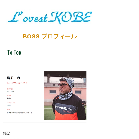
BOSS プロフィール
To Top