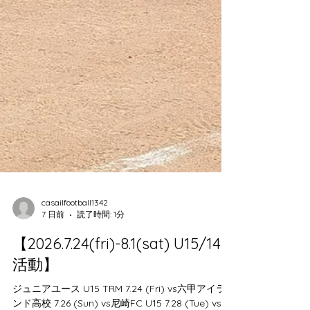
casailfootball1342
7 日前
読了時間: 1分
【2026.7.24(fri)-8.1(sat) U15/14
活動】