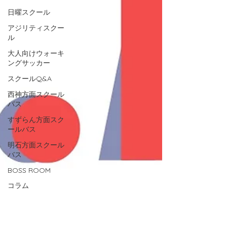
日曜スクール
アジリティスクー
ル
大人向けウォーキ
ングサッカー
スクールQ&A
西神方面スクール
バス
すずらん方面スク
ールバス
明石方面スクール
バス
BOSS ROOM
コラム