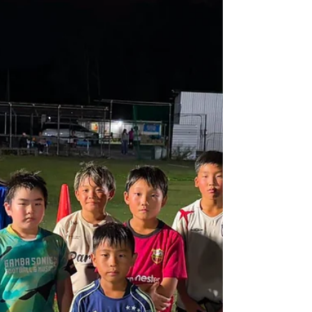
を期待しています！ 対戦していただいたチーム関
係者のみなさま 応援していただいた保護者のみな
さま ありがとうごさいました。 by NAOMI