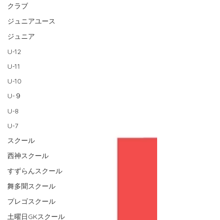
クラブ
ジュニアユース
ジュニア
U-12
U-11
U-10
U-９
U-8
U-7
スクール
西神スクール
すずらんスクール
舞多聞スクール
プレゴスクール
土曜日GKスクール