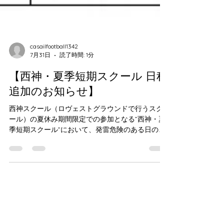
casailfootball1342
7月31日
読了時間: 1分
【西神・夏季短期スクール 日程
追加のお知らせ】
西神スクール（ロヴェストグラウンドで行うスク
ール）の夏休み期間限定での参加となる”西神・夏