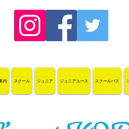
案内
スクール
ジュニア
ジュニアユース
スクールバス