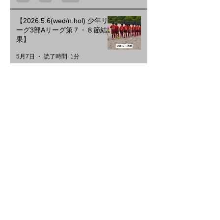
【2026.5.6(wed/n.hol) 少年リ
ーグ3部Aリーグ第７・８節結
果】
5月7日
読了時間: 1分
【2026.5.4(mon/nhol) 少年リ
ーグ3部Aリーグ第５・６節結
果】
5月7日
読了時間: 1分
【2026.5.2(sat) U10 Training
Match vsアミザージSC】
5月7日
読了時間: 1分