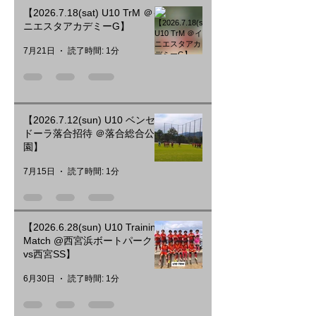
【2026.7.18(sat) U10 TrM ＠イ
ニエスタアカデミーG】
7月21日
読了時間: 1分
【2026.7.12(sun) U10 ベンセ
ドーラ落合招待 ＠落合総合公
園】
7月15日
読了時間: 1分
【2026.6.28(sun) U10 Training
Match @西宮浜ボートパーク
vs西宮SS】
6月30日
読了時間: 1分