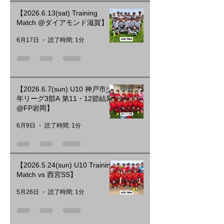
【2026.6.13(sat) Training
Match @ダイアモンド滋賀】
6月17日
読了時間: 1分
【2026.6.7(sun) U10 神戸市少
年リーグ3部A 第11・12節結果
@FP岩岡】
6月9日
読了時間: 1分
【2026.5.24(sun) U10 Training
Match vs 西宮SS】
5月26日
読了時間: 1分