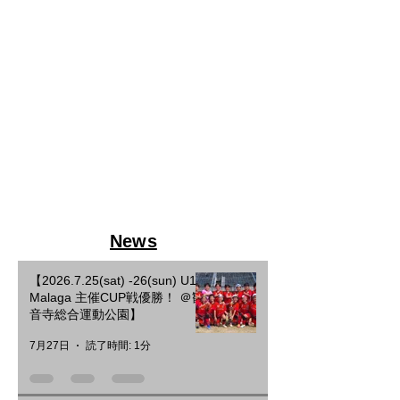
News
【2026.7.25(sat) -26(sun) U10
Malaga 主催CUP戦優勝！ ＠観
音寺総合運動公園】
7月27日
読了時間: 1分