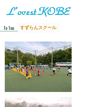
To Top
すずらんスクール