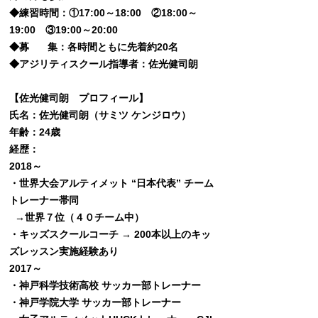
◆練習時間：①17:00～18:00 ②18:00～
19:00 ③19:00～20:00
◆募 集：各時間ともに先着約20名
◆アジリティスクール指導者：佐光健司朗
【佐光健司朗 プロフィール】
氏名：佐光健司朗（サミツ ケンジロウ）
年齢：24歳
経歴：
2018～
・世界大会アルティメット “日本代表” チーム
トレーナー帯同
→世界７位（４０チーム中）
・キッズスクールコーチ → 200本以上のキッ
ズレッスン実施経験あり
2017～
・神戸科学技術高校 サッカー部トレーナー
・神戸学院大学 サッカー部トレーナー