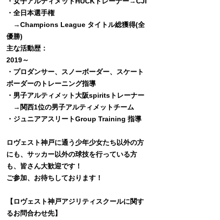
・女子アルティメットHUCKトレーナー→CJI
・全日本選手権
→Champions League タイトル総獲得(全
優勝)
主な活動歴：
2019～
・プロダンサー、スノーボーダー、スケート
ボーダーのトレーニング指導
・男子アルティメット大阪spiritsトレーナー
→関西1位の男子アルティメットチーム
・ジュニアアスリートGroup Training 指導
ロヴェスト神戸に通う少年少女たち以外の方
にも、サッカー以外の球技を行っている方
も、皆さん大歓迎です！
ご参加、お待ちしております！
【ロヴェスト神戸アジリティスクールに関す
るお問合わせ先】