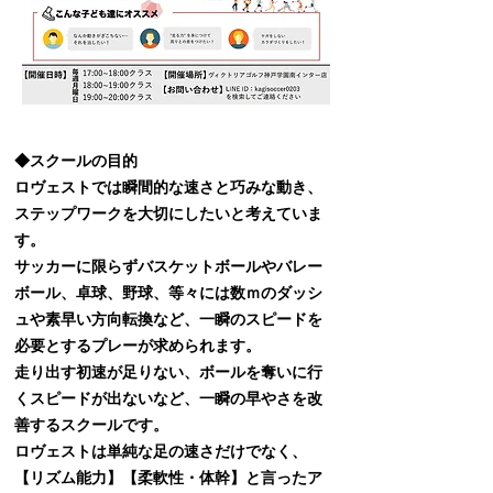
◆スクールの目的
ロヴェストでは瞬間的な速さと巧みな動き、
ステップワークを大切にしたいと考えていま
す。
サッカーに限らずバスケットボールやバレー
ボール、卓球、野球、等々には数ｍのダッシ
ュや素早い方向転換など、一瞬のスピードを
必要とするプレーが求められます。
走り出す初速が足りない、ボールを奪いに行
くスピードが出ないなど、一瞬の早やさを改
善するスクールです。
ロヴェストは単純な足の速さだけでなく、
【リズム能力】【柔軟性・体幹】と言ったア